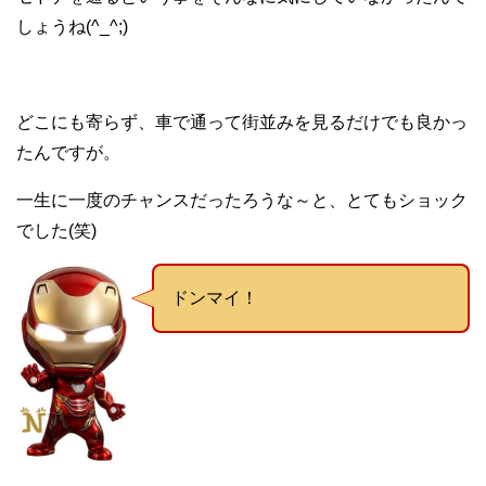
しょうね(^_^;)
どこにも寄らず、車で通って街並みを見るだけでも良かっ
たんですが。
一生に一度のチャンスだったろうな～と、とてもショック
でした(笑)
ドンマイ！