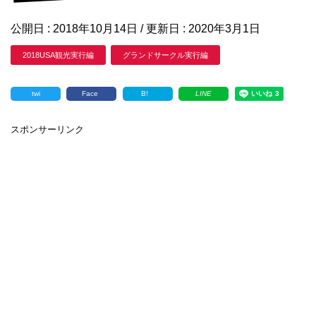
公開日 :
2018年10月14日
/ 更新日 :
2020年3月1日
2018USA観光実行編
グランドサークル実行編
twi
Face
B!
LINE
スポンサーリンク