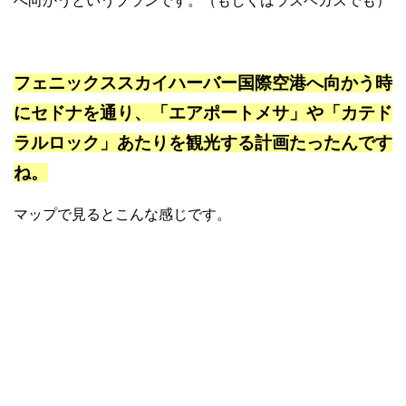
へ向かうというプランです。（もしくはラスベガスでも）
フェニックススカイハーバー国際空港へ向かう時
にセドナを通り、「エアポートメサ」や「カテド
ラルロック」あたりを観光する計画たったんです
ね。
マップで見るとこんな感じです。