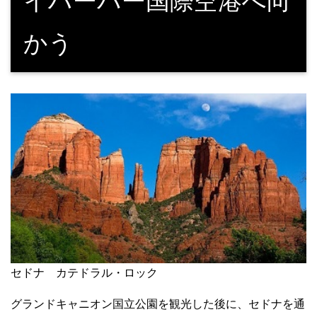
イハーバー国際空港へ向
かう
セドナ カテドラル・ロック
グランドキャニオン国立公園を観光した後に、セドナを通