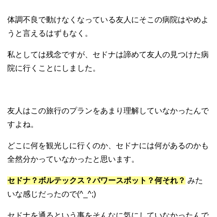
体調不良で動けなくなっている友人にそこの病院はやめよ
うと言えるはずもなく。
私としては残念ですが、セドナは諦めて友人の見つけた病
院に行くことにしました。
友人はこの旅行のプランをあまり理解していなかったんで
すよね。
どこに何を観光しに行くのか、セドナには何があるのかも
全然分かっていなかったと思います。
セドナ？ボルテックス？パワースポット？何それ？
みた
いな感じだったので(^_^;)
セドナを通るという事をそんなに気にしていなかったんで