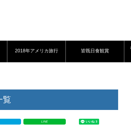
2018年アメリカ旅行
皆既日食観賞
一覧
!
LINE