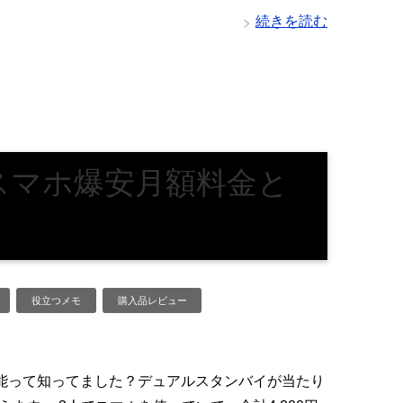
続きを読む
スマホ爆安月額料金と
役立つメモ
購入品レビュー
可能って知ってました？デュアルスタンバイが当たり