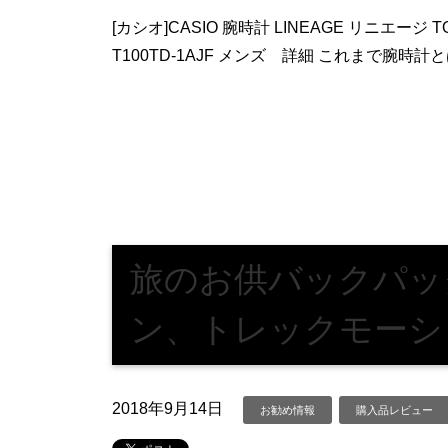
[カシオ]CASIO 腕時計 LINEAGE リニエージ T
T100TD-1AJF メンズ 詳細 これまで腕時
旅のお供バックパッ
ン、トレックモーシ
2018年9月14日
お勧め情報
購入品レビュー