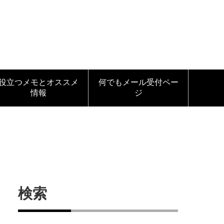
役立つメモとオススメ
何でもメール受付ペー
情報
ジ
検索