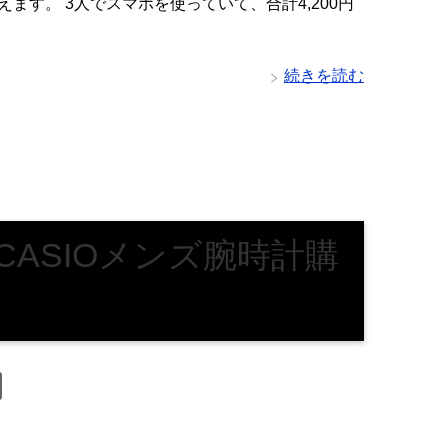
ます。 3人でスマホを使っていて、合計4,200円
続きを読む
ASIOメンズ腕時計購