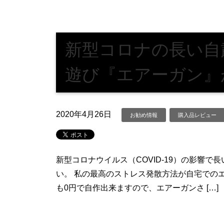
新型コロナの長い自
遊び『エアーガン』
2020年4月26日
お勧め情報
購入品レビュー
新型コロナウイルス（COVID-19）の影響
い。 私の最高のストレス発散方法が自宅でのエ
も0円で自作出来ますので、エアーガンさ […]