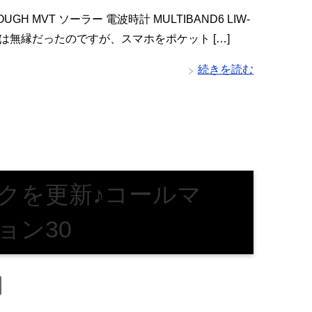
OUGH MVT ソーラー 電波時計 MULTIBAND6 LIW-
計とは無縁だったのですが、スマホをポケット […]
続きを読む
クを更新♪コールマ
ョン30