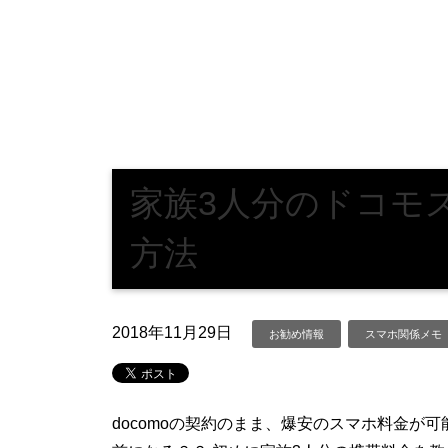
家族3人分のドコモ
方法
2018年11月29日
お勧め情報
スマホ関係メモ
docomoの契約のまま、爆安のスマホ料金が