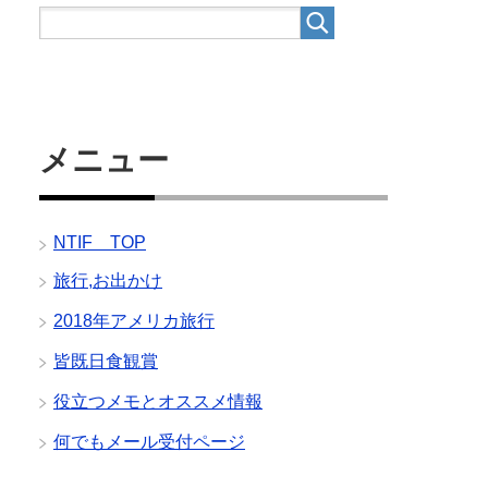
メニュー
NTIF TOP
旅行,お出かけ
2018年アメリカ旅行
皆既日食観賞
役立つメモとオススメ情報
何でもメール受付ページ