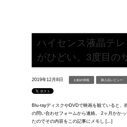
ハイセンス液晶テレ
がひどい。3度目の
2019年12月8日
お勧め情報
購入品レビュー
Blu-rayディスクやDVDで映画を観ている
の問い合わせフォームから連絡。 2ヶ月かか
たのでその内容をこの記事にメモし […]