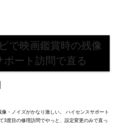
ビで映画鑑賞時の残像
サポート訪問で直る
と、残像・ノイズがかなり激しい。 ハイセンスサポート
って3度目の修理訪問でやっと、設定変更のみで直っ