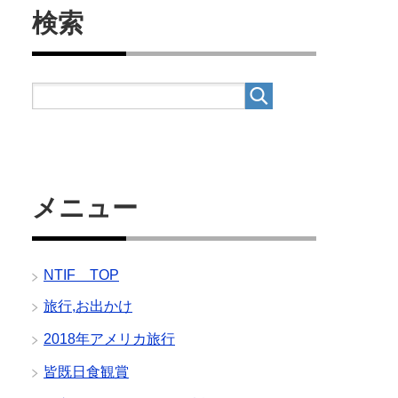
検索
メニュー
NTIF TOP
旅行,お出かけ
2018年アメリカ旅行
皆既日食観賞