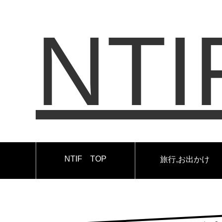
NTI
NTIF TOP
旅行,お出かけ