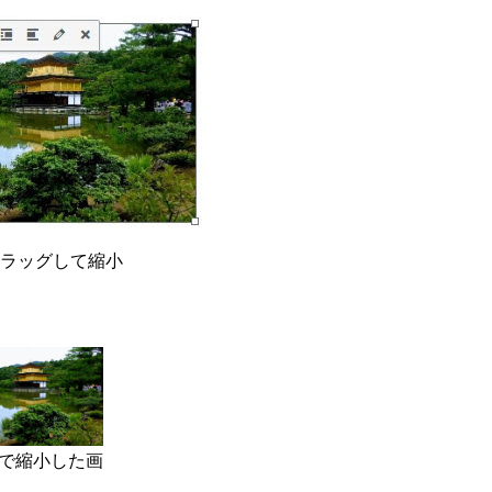
ラッグして縮小
で縮小した画