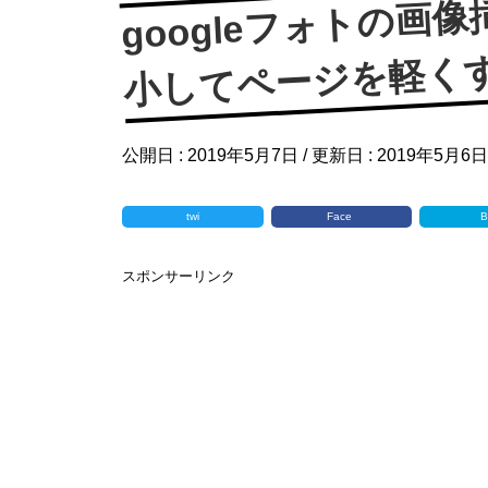
googleフォトの画
小してページを軽くする-
公開日 :
2019年5月7日
/ 更新日 :
2019年5月6日
twi
Face
B
スポンサーリンク