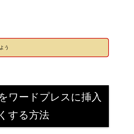
よう
画像をワードプレスに挿入
くする方法