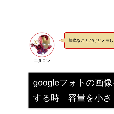
簡単なことだけどメモし
エヌロン
googleフォトの
する時 容量を小さ