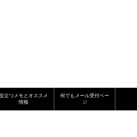
役立つメモとオススメ
何でもメール受付ペー
情報
ジ