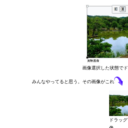
画像選択した状態でド
みんなやってると思う。その画像がこれ
ドラッグ
像