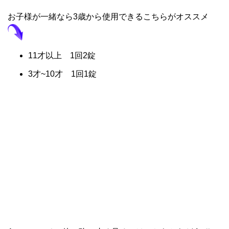
お子様が一緒なら3歳から使用できるこちらがオススメ
11才以上 1回2錠
3才~10才 1回1錠