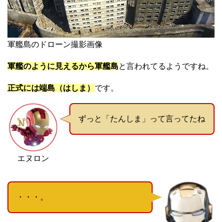
軍艦島のドローン撮影画像
軍艦のように見えるから軍艦島
と言われてるようですね。
正式には端島（はしま）
です。
ずっと「たんしま」って言ってたね
エヌロン
・・・。