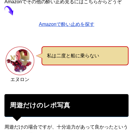
Amazonでその他の酔い止め見るにはこちらからどうぞ
Amazonで酔い止めを探す
私は二度と船に乗らない
エヌロン
周遊だけのレポ写真
周遊だけの場合ですが、十分迫力があって良かったという