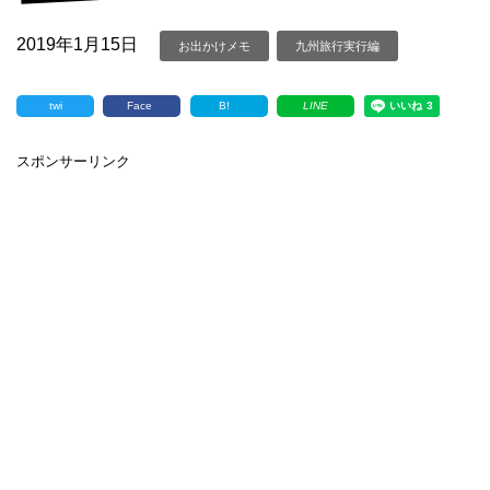
2019年1月15日
お出かけメモ
九州旅行実行編
twi
Face
B!
LINE
スポンサーリンク