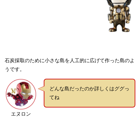
石炭採取のために小さな島を人工的に広げて作った島のよ
うです。
どんな島だったのか詳しくはググっ
てね
エヌロン