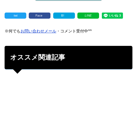
twi
Face
B!
LINE
※何でも
お問い合わせメール
・コメント受付中^^
オススメ関連記事