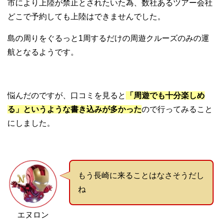
市により上陸が禁止とされたいた為、数社あるツアー会社
どこで予約しても上陸はできませんでした。
島の周りをぐるっと1周するだけの周遊クルーズのみの運
航となるようです。
悩んだのですが、口コミを見ると
「周遊でも十分楽しめ
る」というような書き込みが多かった
ので行ってみること
にしました。
もう長崎に来ることはなさそうだし
ね
エヌロン