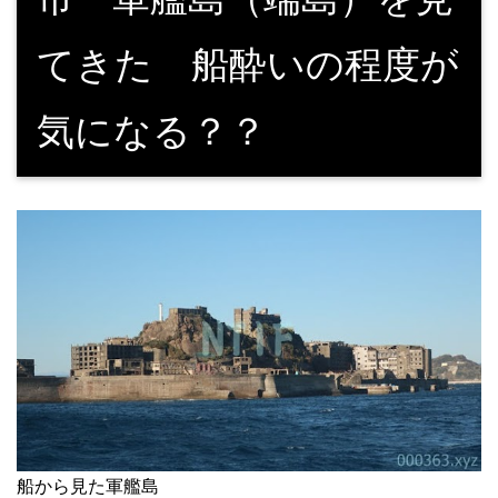
てきた 船酔いの程度が
気になる？？
船から見た軍艦島