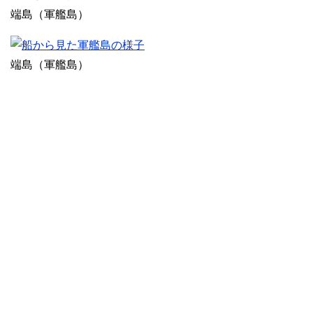
端島（軍艦島）
端島（軍艦島）