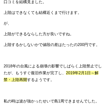
口コミを結構見ました。
上陸はできなくても結構近くまで行けます。
が、
上陸ができるならした方が良いですね。
上陸するかしないかで値段の差はたったの200円です。
2018年の台風による崩壊の影響でしばらく上陸禁止でし
たが、もうすぐ復旧作業が完了し、
2019年2月1日～解
禁・上陸再開
するようです。
私の時は波が強かったせいで島1周できませんでした。