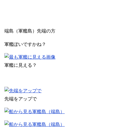
端島（軍艦島）先端の方
軍艦ぽいですかね？
軍艦に見える？
先端をアップで