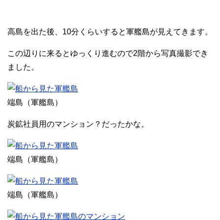
高島を出た後、10分くらいすると軍艦島が見えてきます。
この辺りに来るとゆっくり進むので2階から写真撮影でき
ました。
端島（軍艦島）
炭鉱社員用のマンション？だったかな。
端島（軍艦島）
端島（軍艦島）