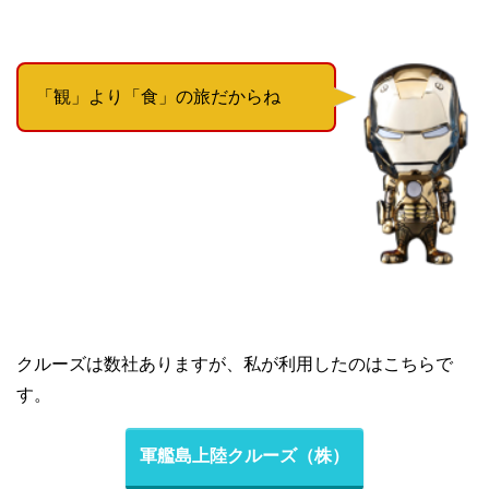
「観」より「食」の旅だからね
クルーズは数社ありますが、私が利用したのはこちらで
す。
軍艦島上陸クルーズ（株）