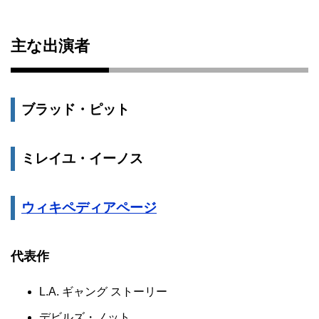
主な出演者
ブラッド・ピット
ミレイユ・イーノス
ウィキペディアページ
代表作
L.A. ギャング ストーリー
デビルズ・ノット