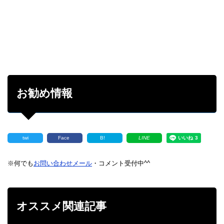
お勧め情報
twi
Face
B!
LINE
※何でも
お問い合わせメール
・コメント受付中^^
オススメ関連記事