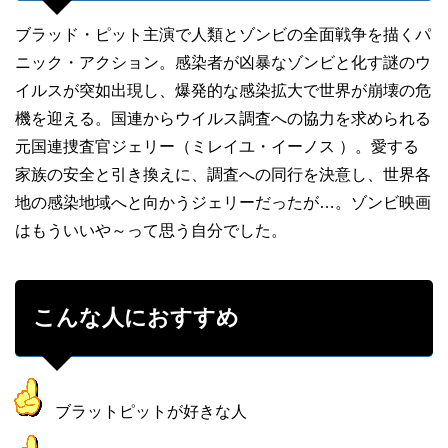
ブラッド・ピット主演で人類とゾンビの全面戦争を描くパ
ニック・アクション。感染者が凶暴なゾンビと化す謎のウ
イルスが突如出現し、爆発的な感染拡大で世界が崩壊の危
機を迎える。国連からウイルス調査への協力を求められる
元国連捜査官ジェリー（ミレイユ・イーノス ）。愛する
家族の安全と引き換えに、調査への同行を決意し、世界各
地の感染地域へと向かうジェリーだったが…。ゾンビ映画
はもういいや～って思う自分でした。
こんな人におすすめ
ブラットピットが好きな人