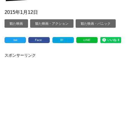
2015年1月12日
観た映画
観た映画・アクション
観た映画・パニック
twi
Face
B!
LINE
スポンサーリンク