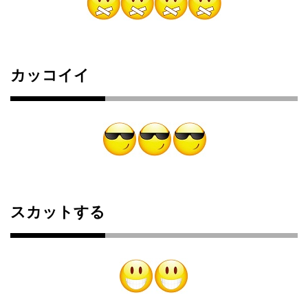
カッコイイ
スカットする