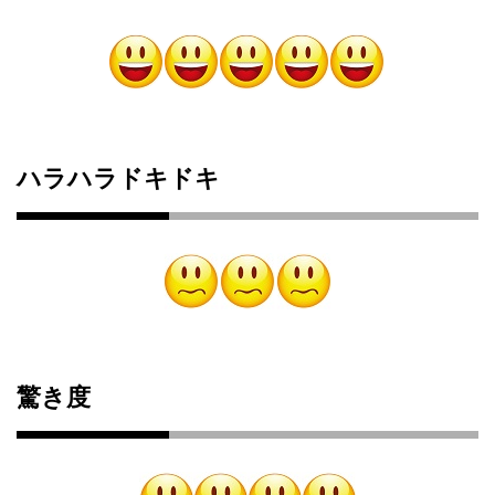
ハラハラドキドキ
驚き度