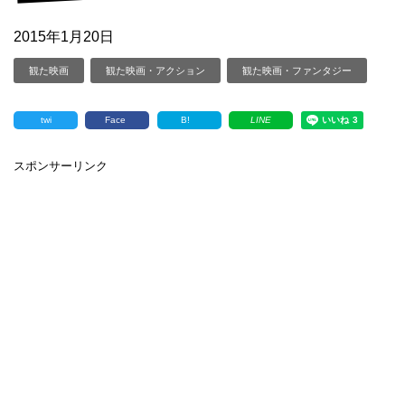
2015年1月20日
観た映画
観た映画・アクション
観た映画・ファンタジー
twi
Face
B!
LINE
スポンサーリンク