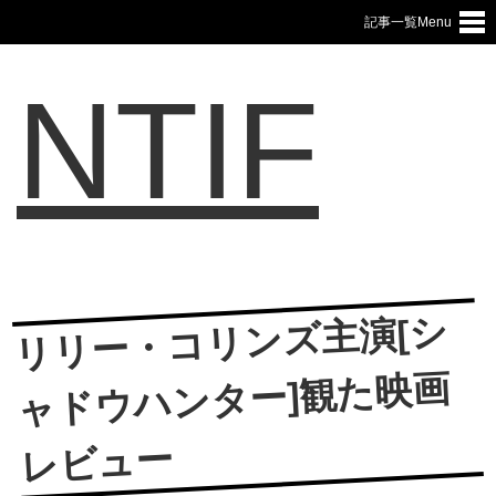
記事一覧Menu
NTIF
リリー・コリンズ主演[シ
ャドウハンター]観た映画
レビュー