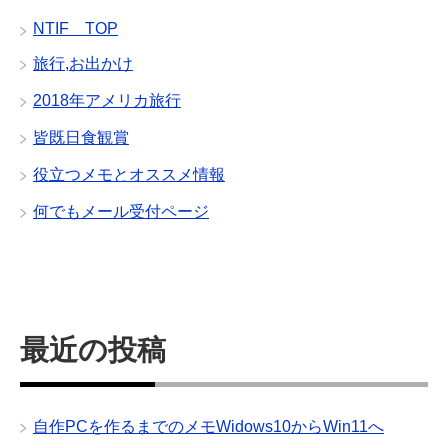
NTIF TOP
旅行,お出かけ
2018年アメリカ旅行
皆既日食観賞
役立つメモとオススメ情報
何でもメール受付ページ
最近の投稿
自作PCを作るまでのメモWidows10からWin11へ