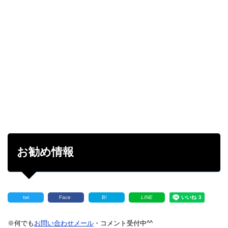
お勧め情報
twi
Face
B!
LINE
※何でも
お問い合わせメール
・コメント受付中^^