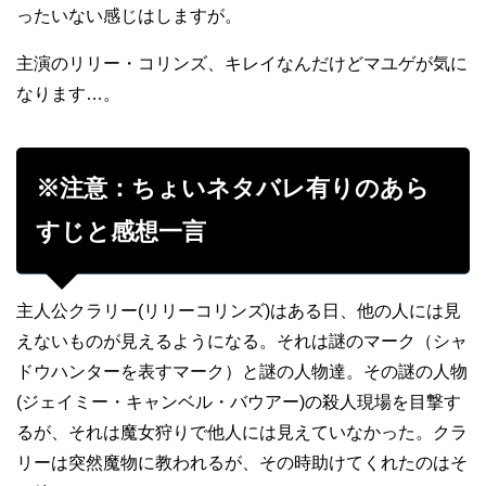
ったいない感じはしますが。
主演のリリー・コリンズ、キレイなんだけどマユゲが気に
なります…。
※注意：ちょいネタバレ有りのあら
すじと感想一言
主人公クラリー(リリーコリンズ)はある日、他の人には見
えないものが見えるようになる。それは謎のマーク（シャ
ドウハンターを表すマーク）と謎の人物達。その謎の人物
(
ジェイミー・キャンベル・バウアー
)の殺人現場を目撃す
るが、それは魔女狩りで他人には見えていなかった。クラ
リーは突然魔物に教われるが、その時助けてくれたのはそ