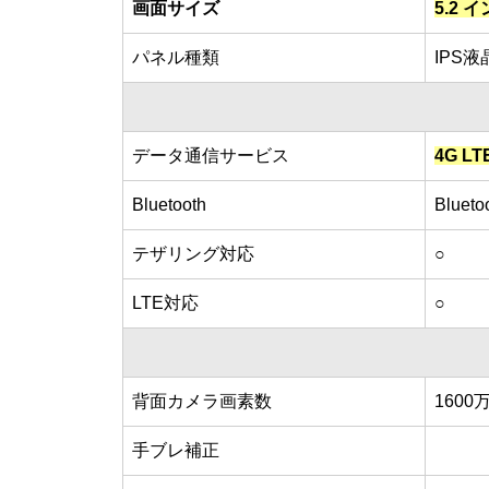
画面サイズ
5.2 
パネル種類
IPS液
データ通信サービス
4G LT
Bluetooth
Blueto
テザリング対応
○
LTE対応
○
背面カメラ画素数
1600
手ブレ補正