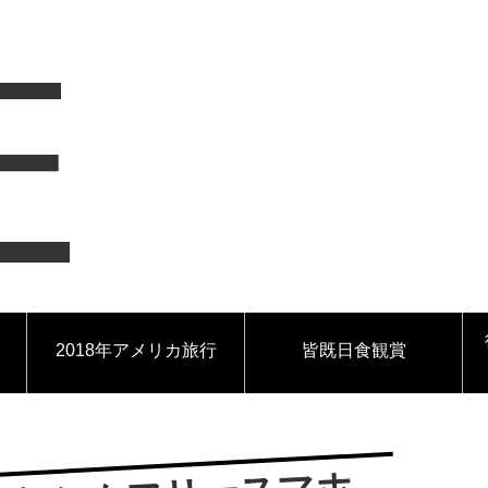
F
2018年アメリカ旅行
皆既日食観賞