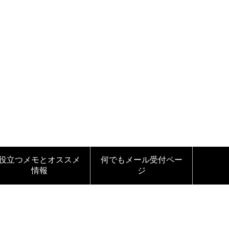
役立つメモとオススメ
何でもメール受付ペー
情報
ジ