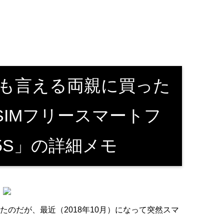
とも言える両親に買った
SIMフリースマートフ
5S」の詳細メモ
のだが、最近（2018年10月）になって突然スマ