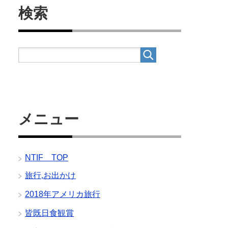
検索
メニュー
NTIF TOP
旅行,お出かけ
2018年アメリカ旅行
皆既日食観賞