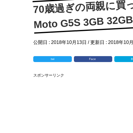
70歳過ぎの両親に買
Moto G5S 3GB 32G
公開日 :
2018年10月13日
/ 更新日 :
2018年10
twi
Face
B
スポンサーリンク