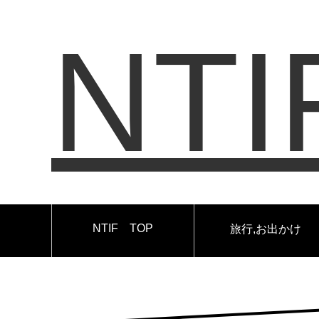
NTI
NTIF TOP
旅行,お出かけ