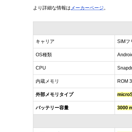
より詳細な情報は
メーカーページ
。
キャリア
SIM
OS種類
Androi
CPU
Snapd
内蔵メモリ
ROM 
外部メモリタイプ
mic
バッテリー容量
3000 