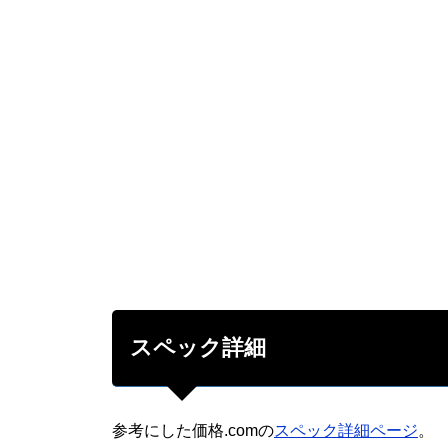
スペック詳細
参考にした価格.comの
スペック詳細ページ
。