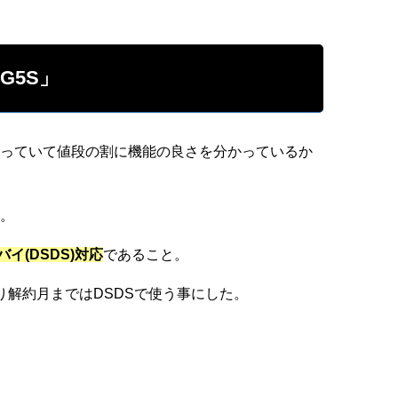
G5S」
っていて値段の割に機能の良さを分かっているか
。
イ(DSDS)対応
であること。
り解約月まではDSDSで使う事にした。