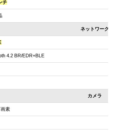
インチ
晶
ネットワーク
E
oth 4.2 BR/EDR+BLE
カメラ
万画素