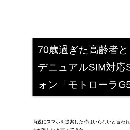
70歳過ぎた高齢者
デニュアルSIM対応
ォン「モトローラG
両親にスマホを提案した時はいらないと言われた
ホが欲しいと言ってきた。