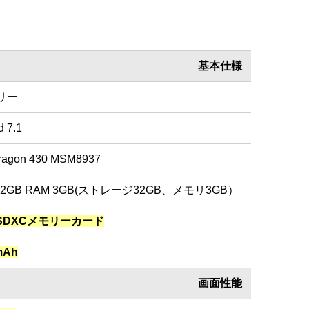
基本仕様
フリー
d 7.1
ragon 430 MSM8937
32GB RAM 3GB(ストレージ32GB、メモリ3GB）
roSDXCメモリーカード
mAh
画面性能