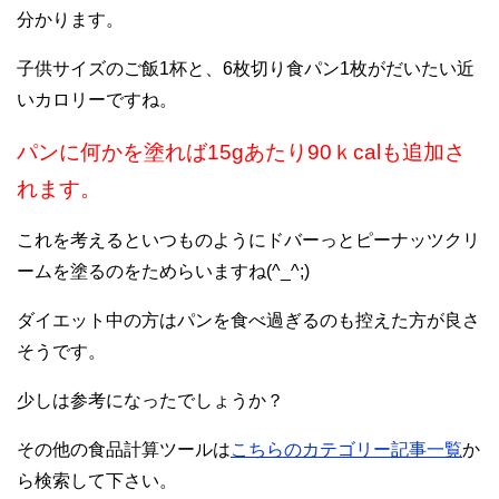
分かります。
子供サイズのご飯1杯と、6枚切り食パン1枚がだいたい近
いカロリーですね。
パンに何かを塗れば15gあたり90ｋcalも追加さ
れます。
これを考えるといつものようにドバーっとピーナッツクリ
ームを塗るのをためらいますね(^_^;)
ダイエット中の方はパンを食べ過ぎるのも控えた方が良さ
そうです。
少しは参考になったでしょうか？
その他の食品計算ツールは
こちらのカテゴリー記事一覧
か
ら検索して下さい。