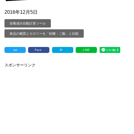
2016年12月5日
栄養成分自動計算ツール
食品の糖質とカロリーを「砂糖・ご飯」と比較
twi
Face
B!
LINE
スポンサーリンク