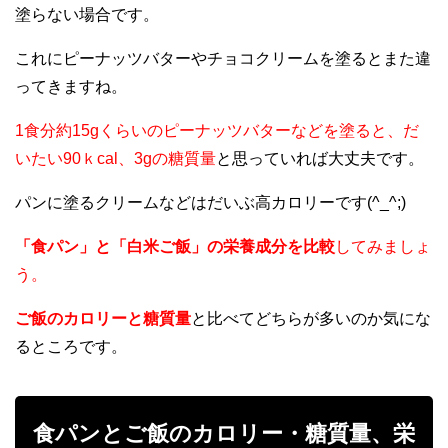
塗らない場合です。
これにピーナッツバターやチョコクリームを塗るとまた違
ってきますね。
1食分約15gくらいのピーナッツバターなどを塗ると、だ
いたい90ｋcal、3gの糖質量
と思っていれば大丈夫です。
パンに塗るクリームなどはだいぶ高カロリーです(^_^;)
「食パン」と「白米ご飯」の栄養成分を比較
してみましょ
う。
ご飯のカロリーと糖質量
と比べてどちらが多いのか気にな
るところです。
食パンとご飯のカロリー・糖質量、栄