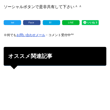
ソーシャルボタンで是非共有して下さい＾＾
twi
Face
B!
LINE
※何でも
お問い合わせメール
・コメント受付中^^
オススメ関連記事