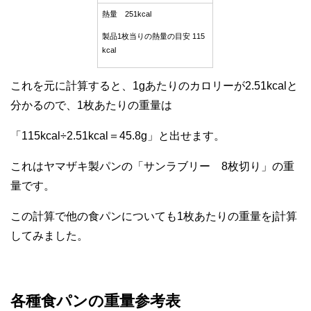
熱量 251kcal
製品1枚当りの熱量の目安 115
kcal
これを元に計算すると、1gあたりのカロリーが2.51kcalと
分かるので、1枚あたりの重量は
「115kcal÷2.51kcal＝45.8g」と出せます。
これはヤマザキ製パンの「サンラブリー 8枚切り」の重
量です。
この計算で他の食パンについても1枚あたりの重量をj計算
してみました。
各種食パンの重量参考表