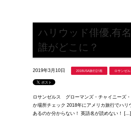
ハリウッド俳優,有
誰がどこに？
2019年3月10日
2018USA旅行計画
ロサンゼル
ロサンゼルス グローマンズ・チャイニーズ・
か場所チェック 2018年にアメリカ旅行でハ
あるのか分からない！ 英語名が読めない！ […]