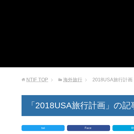
NTIF
TOP
海外旅行
2018USA旅行計画
「2018USA旅行計画」の
twi
Face
B