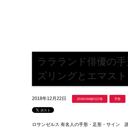
ララランド俳優の手
ズリングとエマスト
2018年12月22日
2018USA旅行計画
手形
ロサンゼルス 有名人の手形・足形・サイン 