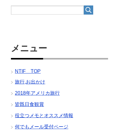
メニュー
NTIF TOP
旅行,お出かけ
2018年アメリカ旅行
皆既日食観賞
役立つメモとオススメ情報
何でもメール受付ページ