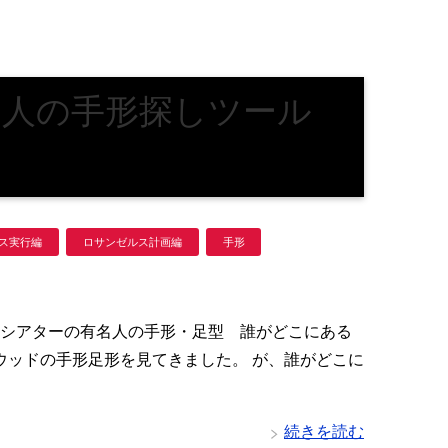
名人の手形探しツール
ス実行編
ロサンゼルス計画編
手形
シアターの有名人の手形・足型 誰がどこにある
リウッドの手形足形を見てきました。 が、誰がどこに
続きを読む