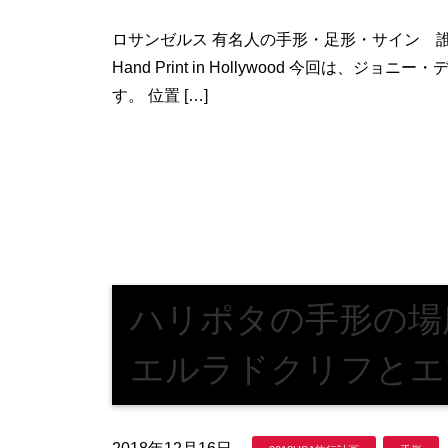
ロサンゼルス 有名人の手形・足形・サイン
Hand Print in Hollywood 今回は、ジョ
す。 位置 […]
ハリポタの手形の場
エルラドクリフとエ