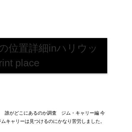
の位置詳細inハリウッ
int place
 誰がどこにあるのか調査 ジム・キャリー編 今
ジムキャリーは見つけるのにかなり苦労しました。