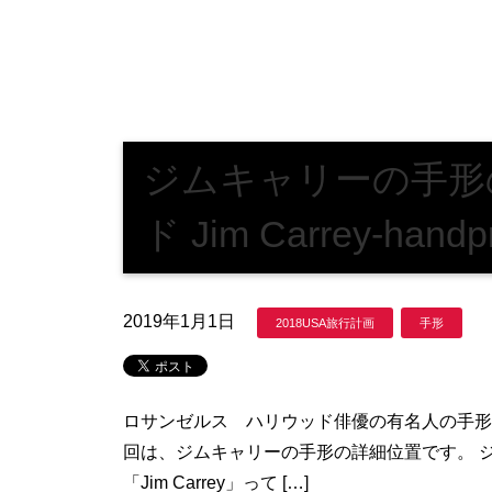
ジムキャリーの手形
ド Jim Carrey-handpr
2019年1月1日
2018USA旅行計画
手形
ロサンゼルス ハリウッド俳優の有名人の手形
回は、ジムキャリーの手形の詳細位置です。 
「Jim Carrey」って […]