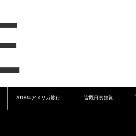
F
2018年アメリカ旅行
皆既日食観賞