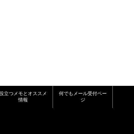
役立つメモとオススメ
何でもメール受付ペー
情報
ジ