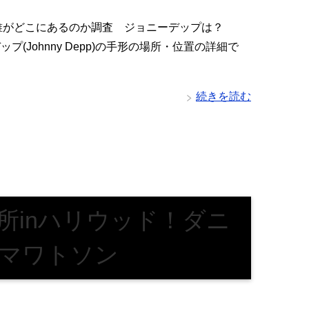
 誰がどこにあるのか調査 ジョニーデップは？
ニー・デップ(Johnny Depp)の手形の場所・位置の詳細で
続きを読む
所inハリウッド！ダニ
マワトソン