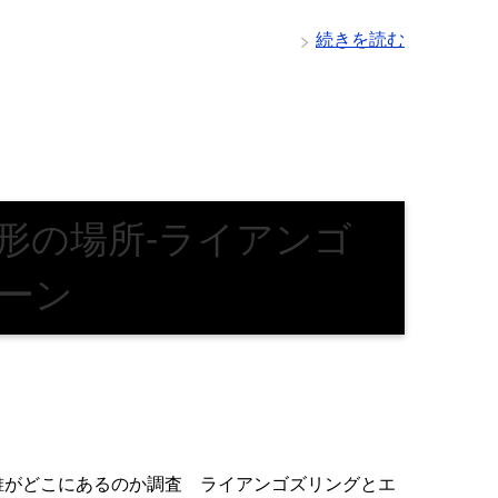
続きを読む
形の場所-ライアンゴ
ーン
誰がどこにあるのか調査 ライアンゴズリングとエ