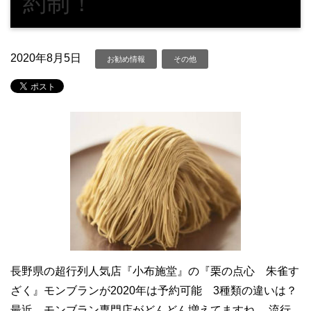
約制！
2020年8月5日
お勧め情報
その他
長野県の超行列人気店『小布施堂』の『栗の点心 朱雀す
ざく』モンブランが2020年は予約可能 3種類の違いは？
最近、モンブラン専門店がどんどん増えてますね。 流行