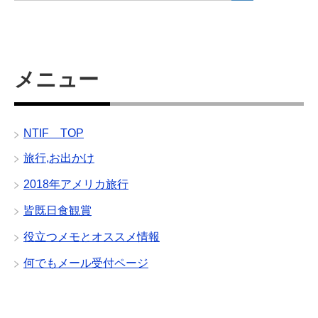
メニュー
NTIF TOP
旅行,お出かけ
2018年アメリカ旅行
皆既日食観賞
役立つメモとオススメ情報
何でもメール受付ページ