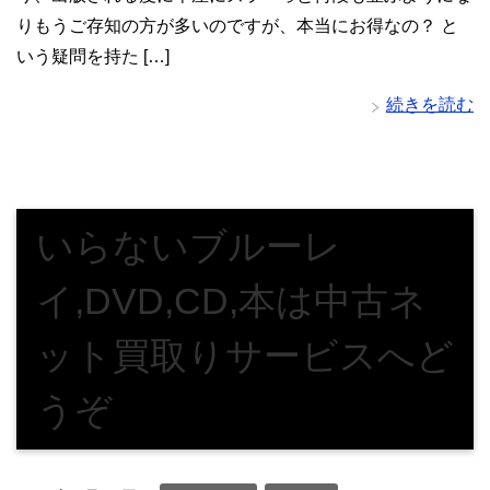
りもうご存知の方が多いのですが、本当にお得なの？ と
いう疑問を持た […]
続きを読む
いらないブルーレ
イ,DVD,CD,本は中古ネ
ット買取りサービスへど
うぞ