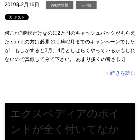
2019年2月16日
お勧め情報
その他
何これ?継続だけなのに2万円のキャッシュバックがもらえ
た so-netの方は必見 2019年2月までのキャンペーンでした
が、もしかすると3月、4月としばらくやっているかもしれ
ないので真似してみて下さい。 あまり多くの皆さ […]
続きを読む
エクスペディアのポイ
ントが全く付いてなか