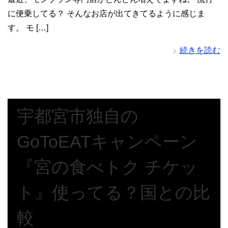
に便乗してる？ そんなお店が出てきてるように感じま
す。 モ […]
続きを読む
宇都宮市独自の
GoToEATキャンペーン
『宮の食べトク チケッ
ト』使ってる？国との比
較