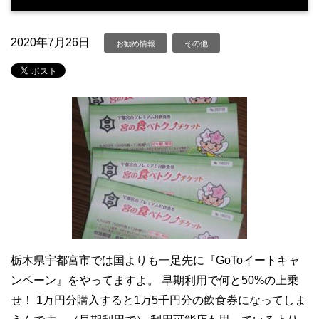
2020年7月26日
お勧め情報
その他
栃木県宇都宮市では国よりも一足先に『GoToイートキャ
ンペーン』をやってますよ。 早期利用で何と50%の上乗
せ！ 1万円分購入すると1万5千円分の飲食券になってしま