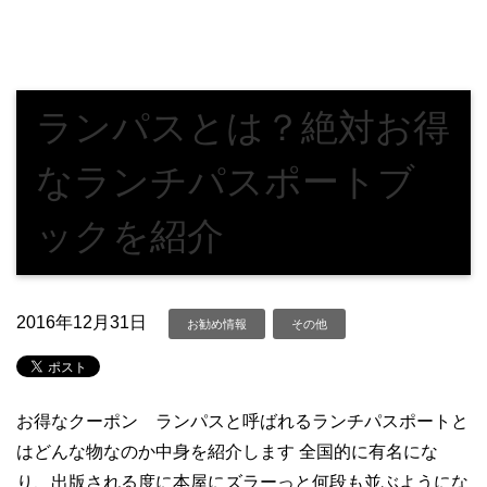
ランパスとは？絶対お得
なランチパスポートブ
ックを紹介
2016年12月31日
お勧め情報
その他
お得なクーポン ランパスと呼ばれるランチパスポートと
はどんな物なのか中身を紹介します 全国的に有名にな
り、出版される度に本屋にズラーっと何段も並ぶようにな