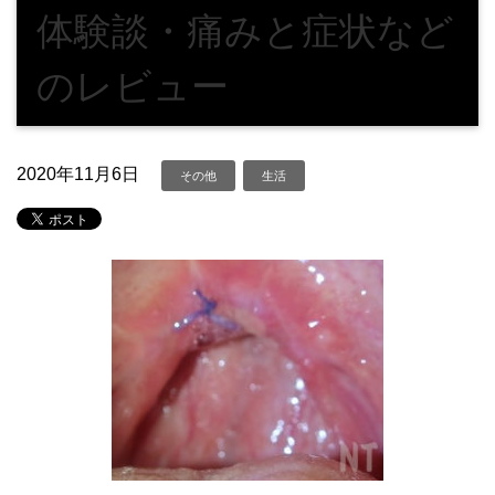
体験談・痛みと症状など
のレビュー
2020年11月6日
その他
生活