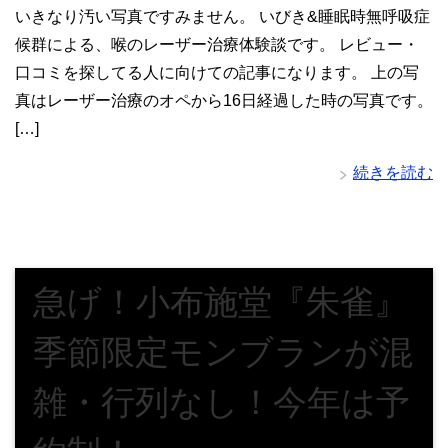
いきなり汚い写真ですみません。 いびき&睡眠時無呼吸症
候群による、喉のレーザー治療体験談です。 レビュー・
口コミを探してる人に向けての記事になります。 上の写
真はレーザー治療のオペから16日経過した時の写真です。
[…]
続きを読む
急げ！小布施堂『朱雀』
季節限定モンブランが混
雑・行列なし！今年は予